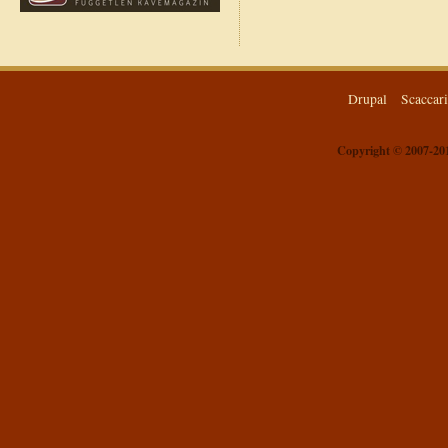
Drupal
Scaccar
Copyright © 2007-201