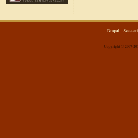
Drupal
Scaccar
Copyright © 2007-201